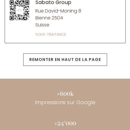
Sabato Group
Rue David-Moning 8
Bienne 2504
Suisse
SOUS-TRAITANCE
REMONTER EN HAUT DE LA PAGE
+600k
Impressions sur Google
+24’000