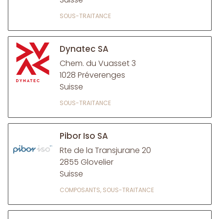
SOUS-TRAITANCE
Dynatec SA
Chem. du Vuasset 3
1028 Préverenges
Suisse
SOUS-TRAITANCE
Pibor Iso SA
Rte de la Transjurane 20
2855 Glovelier
Suisse
COMPOSANTS, SOUS-TRAITANCE