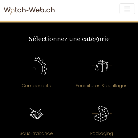
Sélectionnez une catégorie
Composants
Fournitures & outillages
Sous-traitance
Packaging