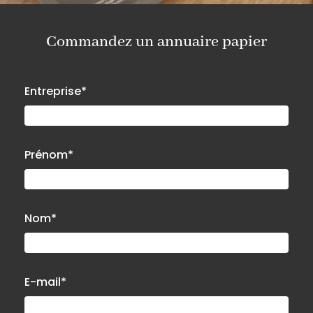
Commandez un annuaire papier
Entreprise*
Prénom*
Nom*
E-mail*