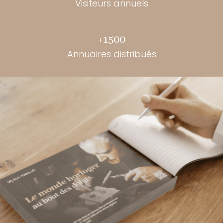
Visiteurs annuels
+1500
Annuaires distribués