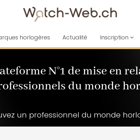
rques horlogères
Actualité
Inscription
lateforme N°1 de mise en rel
rofessionnels du monde hor
uvez un professionnel du monde horl