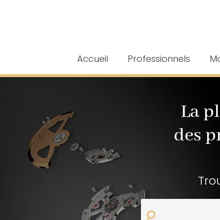
Accueil
Professionnels
Ma
La p
des p
Tro