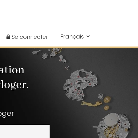
Français
Se connecter
ation
loger.
oger