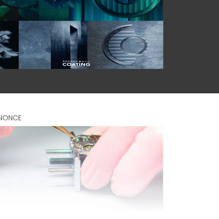
NONCE