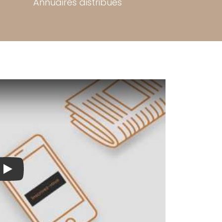
Annuaires distribués
Play