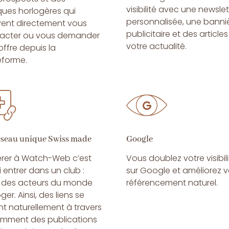
visibilité avec une newslet
ues horlogères qui
personnalisée, une bannie
ent directement vous
publicitaire et des articles
acter ou vous demander
votre actualité.
offre depuis la
eforme.
éseau unique Swiss made
Google
rer à Watch-Web c’est
Vous doublez votre visibili
 entrer dans un club :
sur Google et améliorez v
i des acteurs du monde
référencement naturel.
ger. Ainsi, des liens se
nt naturellement à travers
mment des publications