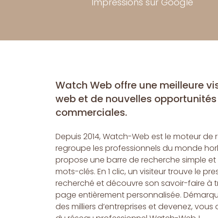
Impressions sur Google
Watch Web offre une meilleure visi
web et de nouvelles opportunités
commerciales.
Depuis 2014, Watch-Web est le moteur de 
regroupe les professionnels du monde horlo
propose une barre de recherche simple et
mots-clés. En 1 clic, un visiteur trouve le pre
recherché et découvre son savoir-faire à 
page entièrement personnalisée. Démarq
des milliers d’entreprises et devenez, vous 