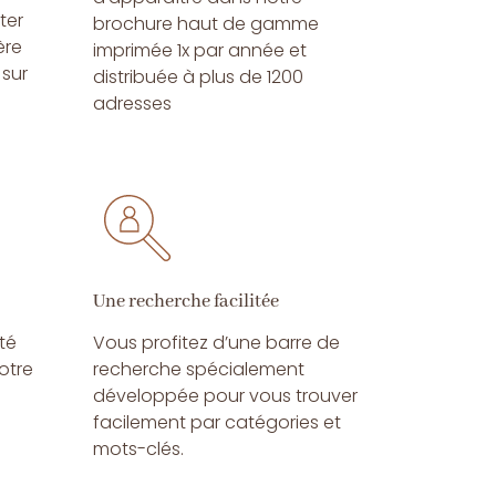
ter
brochure haut de gamme
̀re
imprimée 1x par année et
 sur
distribuée à plus de 1200
adresses
Une recherche facilitée
té
Vous profitez d’une barre de
otre
recherche spécialement
développée pour vous trouver
facilement par catégories et
mots-clés.