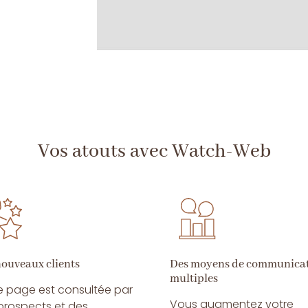
Vos atouts avec Watch-Web
nouveaux clients
Des moyens de communica
multiples
e page est consultée par
Vous augmentez votre
prospects et des