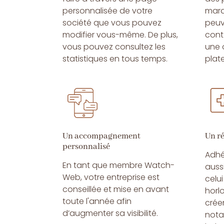
personnalisée de votre
marq
société que vous pouvez
peuv
modifier vous-même. De plus,
cont
vous pouvez consultez les
une 
statistiques en tous temps.
plat
Un accompagnement
Un r
personnalisé
Adhé
En tant que membre Watch-
aussi
Web, votre entreprise est
celu
conseillée et mise en avant
horlo
toute l'année afin
crée
d’augmenter sa visibilité.
nota