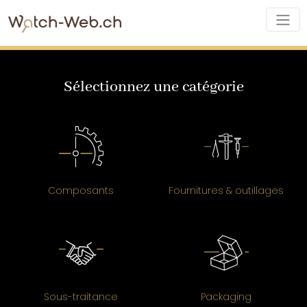
Sélectionnez une catégorie
Composants
Fournitures & outillages
Sous-traitance
Packaging