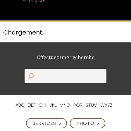
Entreprises
ACHATS 1
AGENCE DE COMMUNICATION 3
AGENCE DE RECRUTEMENT 1
ANTI-CONTREFAÇON 1
ASSURANCE QUALITÉ 2
ATELIER INITIATION HORLOGERIE 1
ATELIERS INITIATION HORLOGERIE 1