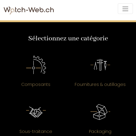
Sélectionnez une catégorie
Composants
Fournitures & outillages
Sous-traitance
Packaging