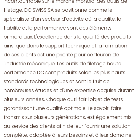
incontournable sur le marché mondial des outils de
filetage, DC SWISS SA se positionne comme le
spécialiste d'un secteur d'activité où la qualité, la
fiabilité et la performance sont des éléments
primordiaux. L'excellence dans la qualité des produits
ainsi que dans le support technique et la formation
de ses clients est une priorité pour ce fleuron de
l'industrie mécanique. Les outils de filetage haute
performance DC sont produits selon les plus hauts
standards technologiques et sont le fruit de
nombreuses études et d'une expertise acquise durant
plusieurs années. Chaque outil fait l'objet de tests
garantissant une qualité optimale. Le savoir-faire,
transmis sur plusieurs générations, est également mis
au service des clients afin de leur fournir une solution
complète, adaptée à leurs besoins et à leur domaine