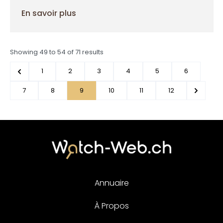
En savoir plus
Showing
49
to
54
of
71
results
1
2
3
4
5
6
7
8
9
10
11
12
Annuaire
À Propos