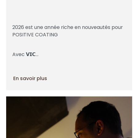
2026 est une année riche en nouveautés pour
POSITIVE COATING
Avec 𝗩𝗜𝗖...
En savoir plus