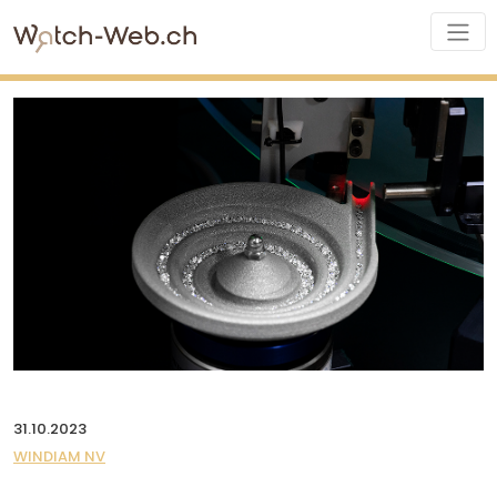
31.10.2023
WINDIAM NV