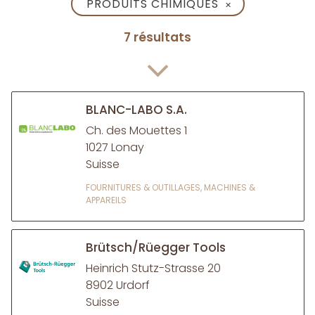
PRODUITS CHIMIQUES
✕
7 résultats
BLANC-LABO S.A.
Ch. des Mouettes 1
1027 Lonay
Suisse
FOURNITURES & OUTILLAGES, MACHINES &
APPAREILS
Brütsch/Rüegger Tools
Heinrich Stutz-Strasse 20
8902 Urdorf
Suisse