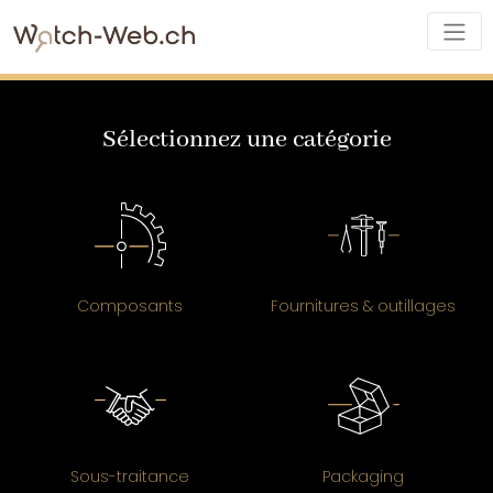
Sélectionnez une catégorie
Composants
Fournitures & outillages
Sous-traitance
Packaging