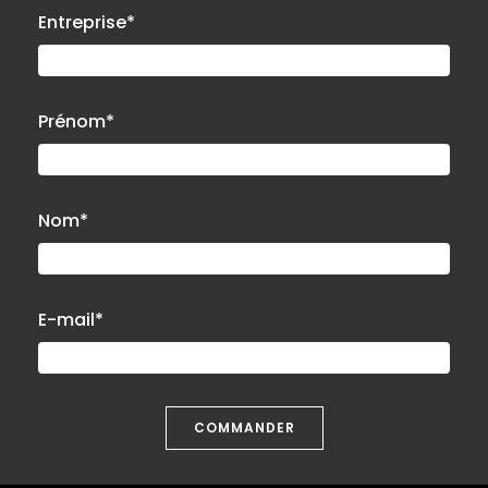
Entreprise*
Prénom*
Nom*
E-mail*
COMMANDER