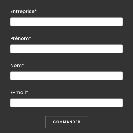
Entreprise*
Prénom*
Nom*
E-mail*
COMMANDER