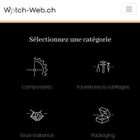
Sélectionnez une catégorie
Composants
Fournitures & outillages
Sous-traitance
Packaging