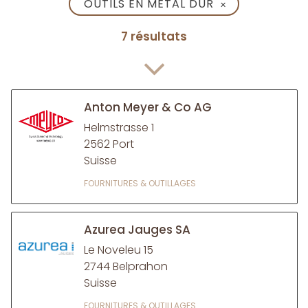
OUTILS EN MÉTAL DUR
✕
7 résultats
Anton Meyer & Co AG
Helmstrasse 1
2562 Port
Suisse
FOURNITURES & OUTILLAGES
Azurea Jauges SA
Le Noveleu 15
2744 Belprahon
Suisse
FOURNITURES & OUTILLAGES