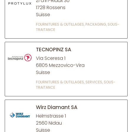
ZI d'In-Riaux 30
1728 Rossens
Suisse
FOURNITURES & OUTILLAGES, PACKAGING, SOUS-
TRAITANCE
TECNOPINZ SA
Via Sceresa 1
6805 Mezzovico-Vira
Suisse
FOURNITURES & OUTILLAGES, SERVICES, SOUS-
TRAITANCE
Wirz Diamant SA
Helmstrasse 1
2560 Nidau
Suisse